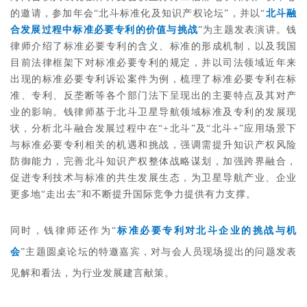
的邀请，参加年会“北斗标准化及知识产权论坛”，并以“
北斗融
合发展过程中标准必要专利的价值与挑战
”为主题发表演讲。钱
律师介绍了标准必要专利的含义、标准的形成机制，以及我国
目前法律框架下对标准必要专利的规定，并以司法领域近年来
出现的标准必要专利诉讼案件为例，梳理了标准必要专利在标
准、专利、反垄断等各个部门法下呈现出的主要特点及其对产
业的影响。钱律师基于北斗卫星导航领域标准及专利的发展现
状，分析北斗融合发展过程中在“+北斗”及“北斗+”应用场景下
与标准必要专利相关的机遇和挑战，强调需提升知识产权风险
防御能力，完善北斗知识产权整体战略谋划，加强跨界融合，
促进专利技术与标准的共生发展生态，为卫星导航产业、企业
更多地“走出去”和不断提升国际竞争力提供有力支撑。
同时，钱律师还作为“
标准必要专利对北斗企业的挑战与机
会
”主题圆桌论坛的特邀嘉宾，对与会人员现场提出的问题发表
见解和看法，为行业发展建言献策。