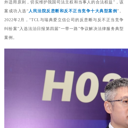
外适用原则，切实维护我国司法主权和当事人的合法权益”，该
案成功入选“
人民法院反垄断和反不正当竞争十大典型案例
”。
2022年2月，“TCL与瑞典爱立信公司的反垄断与反不正当竞争
纠纷案”入选法治日报第四届“一带一路”争议解决法律服务典型
案例。