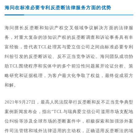
海问在标准必要专利反垄断法律服务方面的优势
海问擅长反垄断和知识产权交叉领域争议解决方面的法律服
务，对重大复杂的涉知识产权的反垄断调查和诉讼事务具有丰
富经验，曾代表TCL处理其与爱立信公司之间由标准必要专利
纠纷引发的反垄断诉讼、反不正当竞争诉讼。海问团队成功协
助TCL围绕程序和实体中的多个前沿性问题展开论证分析、策
略研究和证据梳理，为客户最大化争取了权益，最终促成双方
和解。
2021年9月27日，最高人民法院举行反垄断和反不正当竞争典型
案例新闻发布会，指出“TCL与瑞典爱立信公司滥用市场支配地
位纠纷等涉及全球市场的垄断案件中，积极探索和加强涉外案
件司法管辖和域外法律适用的主动权，正确适用反垄断法的域