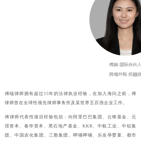
傅端律师拥有超过15年的法律执业经验，在加入海问之前，傅
律师曾在全球性领先律师事务所及某世界五百强企业工作。
傅律师代表性项目经验包括：向阿里巴巴集团、云锋基金、元
璟资本、春华资本、黑石地产基金、KKR、中航工业、中铝集
团、中国农化集团、三胞集团、呷哺呷哺、乐友孕婴童、都市