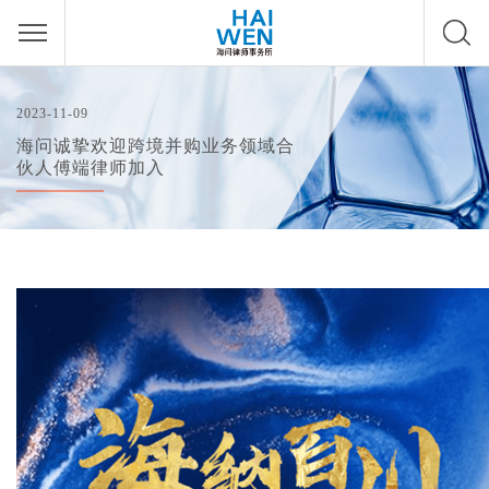
2023-11-09
海问诚挚欢迎跨境并购业务领域合
伙人傅端律师加入