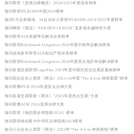
海问荣登《亚洲法律概况》2024/2025年度排名榜单
海问荣登IFLR1000中国2024榜单
海问9大业务领域、24位合伙人荣登IFLR1000 2024/2025年度榜单
海问蝉联《商法》“GOLDEN LEAGUE”及多项卓越律所大奖
海问荣登ALB首届争议解决业务榜单
海问荣登Benchmark Litigation 2024年度中国争议解决榜单
海问连续多年荣登ALB知识产权业务榜单
海问荣登Benchmark Litigation 2024年度亚太地区争议解决榜单
海问多项交易荣登LegalOne 2023年度中国区杰出交易及案例榜单
海问四位合伙人荣登《商法》2023-24年度“The A-List 律师新星”榜单
海问荣膺IFLR 2024年度亚太法律大奖
海问多项交易荣获《商法》“2023年度杰出交易”大奖
海问荣膺ALM 2024亚洲法律大奖
海问荣登《钱伯斯全球指南2024》榜单
海问荣登钱伯斯大中华区法律指南2024榜
单
海问八位合伙人荣登《商法》2023年“The A-List 律界精锐”榜单