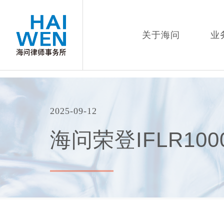
关于海问
业
2025-09-12
海问荣登IFLR10