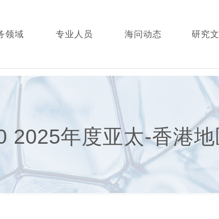
务领域
专业人员
海问动态
研究
00 2025年度亚太-香港