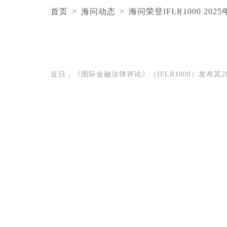
首页
>
海问动态
>
海问荣登IFLR1000 20
近日，《国际金融法律评论》（IFLR1000）发布