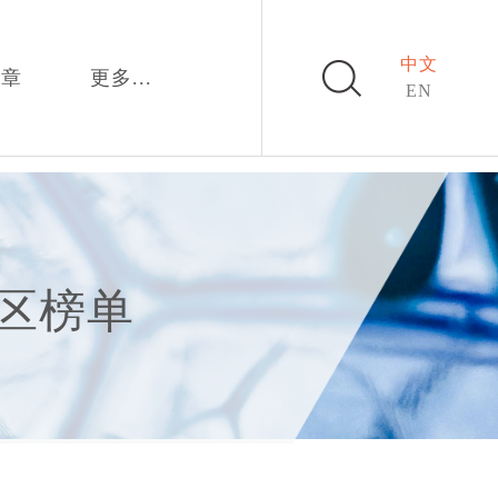
中文
文章
更多...
EN
地区榜单