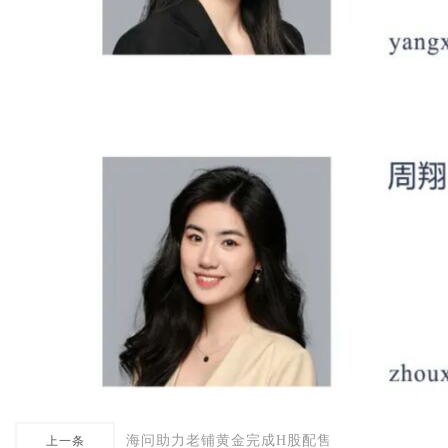
海问助力老铺黄金完成H股配售
上一条