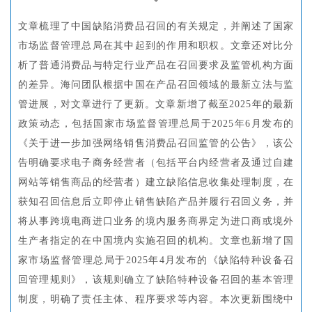
文章梳理了中国缺陷消费品召回的有关规定，并阐述了国家
市场监督管理总局在其中起到的作用和职权。文章还对比分
析了普通消费品与特定行业产品在召回要求及监管机构方面
的差异。海问团队根据中国在产品召回领域的最新立法与监
管进展，对文章进行了更新。文章新增了截至2025年的最新
政策动态，包括国家市场监督管理总局于2025年6月发布的
《关于进一步加强网络销售消费品召回监管的公告》，该公
告明确要求电子商务经营者（包括平台内经营者及通过自建
网站等销售商品的经营者）建立缺陷信息收集处理制度，在
获知召回信息后立即停止销售缺陷产品并履行召回义务，并
将从事跨境电商进口业务的境内服务商界定为进口商或境外
生产者指定的在中国境内实施召回的机构。文章也新增了国
家市场监督管理总局于2025年4月发布的《缺陷特种设备召
回管理规则》，该规则确立了缺陷特种设备召回的基本管理
制度，明确了责任主体、程序要求等内容。本次更新围绕中