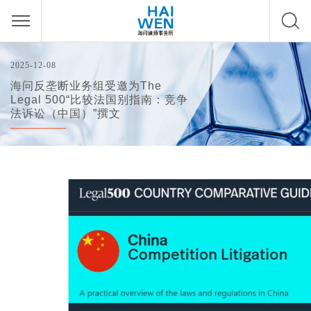
2025-12-08
海问反垄断业务组受邀为The
Legal 500“比较法国别指南：竞争
法诉讼（中国）”撰文