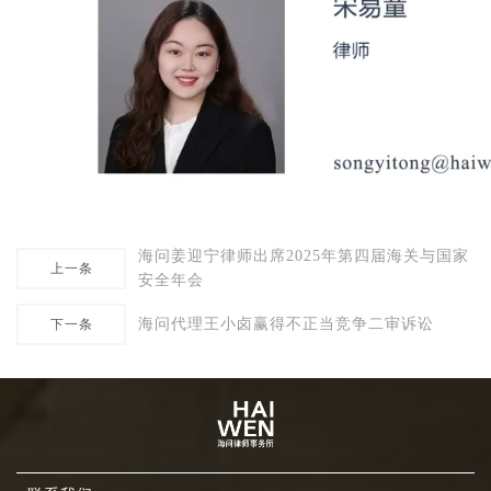
海问姜迎宁律师出席2025年第四届海关与国家
上一条
安全年会
海问代理王小卤赢得不正当竞争二审诉讼
下一条