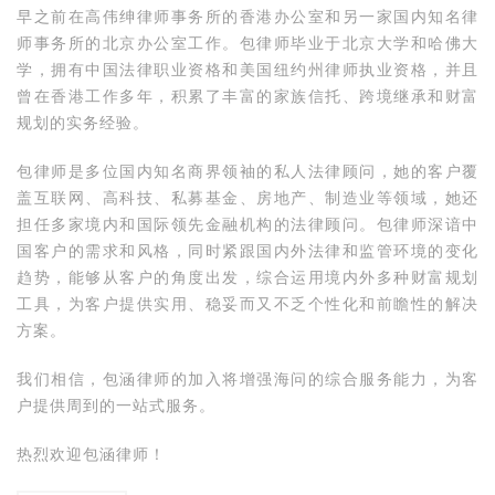
早之前在高伟绅律师事务所的香港办公室和另一家国内知名律
师事务所的北京办公室工作。包律师毕业于北京大学和哈佛大
学，拥有中国法律职业资格和美国纽约州律师执业资格，并且
曾在香港工作多年，积累了丰富的家族信托、跨境继承和财富
规划的实务经验。
包律师是多位国内知名商界领袖的私人法律顾问，她的客户覆
盖互联网、高科技、私募基金、房地产、制造业等领域，她还
担任多家境内和国际领先金融机构的法律顾问。包律师深谙中
国客户的需求和风格，同时紧跟国内外法律和监管环境的变化
趋势，能够从客户的角度出发，综合运用境内外多种财富规划
工具，为客户提供实用、稳妥而又不乏个性化和前瞻性的解决
方案。
我们相信，包涵律师的加入将增强海问的综合服务能力，为客
户提供周到的一站式服务。
热烈欢迎包涵律师！