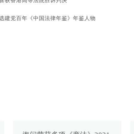
喜获香港高等法院胜诉判决
选建党百年《中国法律年鉴》年鉴人物