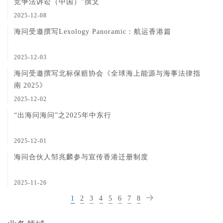
竞争法诉讼（中国）”撰文
2025-12-08
海问受邀撰写Lexology Panoramic：航运香港篇
2025-12-03
海问受邀撰写北标保赔协会《全球海上能源与海事法律指
南 2025》
2025-12-02
“出海问海问”之2025年中东行
2025-12-01
海问合伙人邹兆麟参与宣传香港迁册制度
2025-11-26
1
2
3
4
5
6
7
8