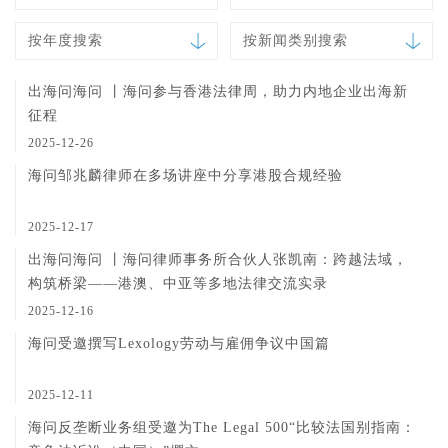
按年度搜索
按新闻类别搜索
出海问海问 丨海问参与香港法律周，助力内地企业出海新
征程
2025-12-26
海问邹兆麟律师在多场讲座中分享港股合规经验
2025-12-17
出海问海问 丨海问律师事务所合伙人张凯南：跨越法域，
构筑桥梁——港澳、中亚等多地法律交流实录
2025-12-16
海问受邀撰写Lexology劳动与雇佣争议中国篇
2025-12-11
海问反垄断业务组受邀为The Legal 500“比较法国别指南：