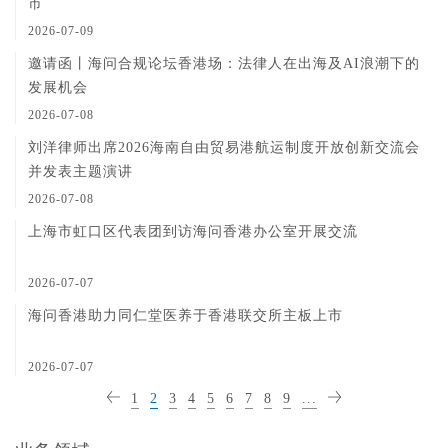
市
2026-07-09
邀请函丨海问合规论坛香港场：法律人在出海及AI浪潮下的
发展机会
2026-07-08
刘洋律师出席2026海南自由贸易港航运制度开放创新交流会
并发表主题演讲
2026-07-08
上海市虹口区代表团到访海问香港办公室开展交流
2026-07-07
海问香港助力同仁堂医养于香港联交所主板上市
2026-07-07
1
2
3
4
5
6
7
8
9
...