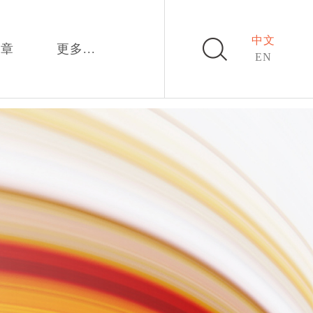
中文
文章
更多...
EN