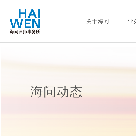
关于海问
业
海问动态