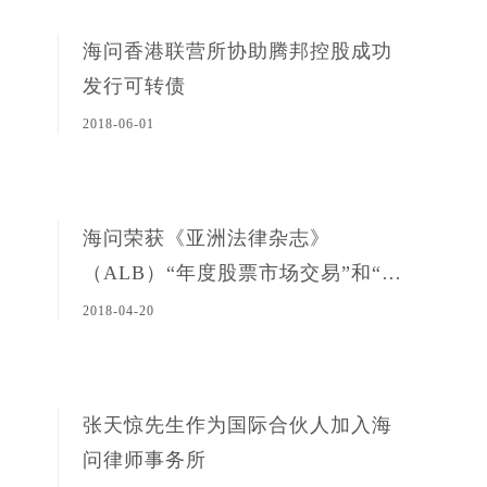
海问香港联营所协助腾邦控股成功
发行可转债
2018-06-01
海问荣获《亚洲法律杂志》
（ALB）“年度股票市场交易”和“年
度科技、媒体和电信交易”大奖
2018-04-20
张天惊先生作为国际合伙人加入海
问律师事务所