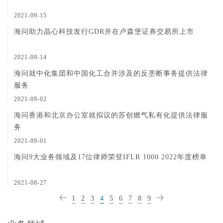
2021-09-15
海问助力晶心科技发行GDR并在卢森堡证券交易所上市
2021-09-14
海问就中化集团和中国化工合并涉及的反垄断事务提供法律
服务
2021-09-02
海问香港和北京办公室就拟议的苏创燃气私有化提供法律服
务
2021-09-01
海问9大业务领域及17位律师荣登IFLR 1000 2022年度榜单
2021-08-27
1
2
3
4
5
6
7
8
9