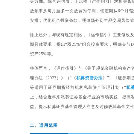
等方面。综合评估后，正式稿《运作指引》对相关条款
放频率从每月至多一次放宽为每周，锁定期从6个月缩
安排；优化组合投资条款；明确场外衍生品交易风险管
除上述外，与现有规定相比，《运作指引》主要修改及
期具体要求，提出“双25%”组合投资要求，明确参
资产25%等。
整体而言，《运作指引》与《关于规范金融机构资产管
理办法（2023）》（“《
私募资管办法
》”）《证券期
等适用于证券期货经营机构私募资产管理计划（“
私
上，结合近年来私募证券基金行业的市场实践，提高
益。提示私募证券基金管理人注意及时修改其基金文
二、适用范围