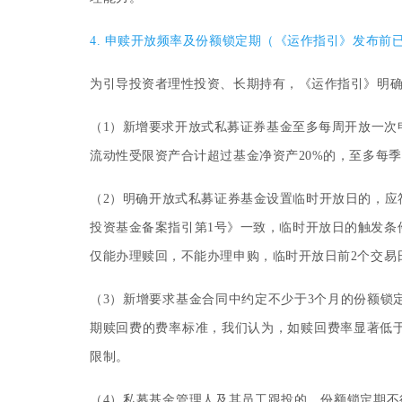
4. 申赎开放频率及份额锁定期（《运作指引》发布前
为引导投资者理性投资、长期持有，《运作指引》明
（1
）
新增要求开放式私募证券基金至多每周开放一次
流动性受限资产合计超过基金净资产20%的，至多每
（2
）
明确开放式私募证券基金设置临时开放日的，应
投资基金备案指引第1号》一致，临时开放日的触发条
仅能办理赎回，不能办理申购，临时开放日前2个交易
（3
）
新增要求基金合同中约定不少于3个月的份额锁
期赎回费的费率标准，我们认为，如赎回费率显著低
限制。
（4
）
私募基金管理人及其员工跟投的，份额锁定期不