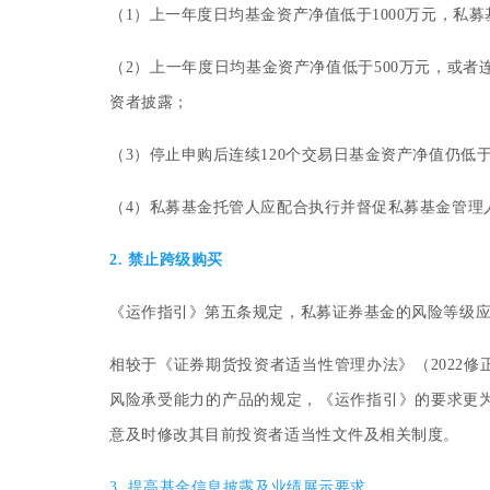
（1
）
上一年度日均基金资产净值低于1000万元，私
（2
）
上一年度日均基金资产净值低于500万元，或者
资者披露；
（3
）
停止申购后连续120个交易日基金资产净值仍低于
（4
）
私募基金托管人应配合执行并督促私募基金管理
2. 禁止跨级购买
《运作指引》第五条规定，私募证券基金的风险等级
相较于《证券期货投资者适当性管理办法》（2022
风险承受能力的产品的规定，《运作指引》的要求更
意及时修改其目前投资者适当性文件及相关制度。
3. 提高基金信息披露及业绩展示要求