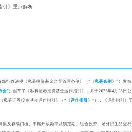
指引》重点解析
首部行政法规《私募投资基金监督管理条例》（“《
私募条例
》”）发布
业首部行政法规《私募投资基金监督管理条例》（“《
私募条例
》”）发
协会
”）起草了《私募证券投资基金运作指引》，并于2023年4月28日公
发布《私募证券投资基金运作指引》（“《
协会
”）起草了《私募证券投资基金运作指引》，并于2023年4月28日
运作指引
》”），《运作指引》于20
发布《私募证券投资基金运作指引》（“《
运作指引
》”），《运作指引》于2
在募集及存续门槛、申赎开放频率及锁定期、组合投资、场外衍生品交易