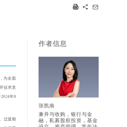
作者信息
，为全面
布，为全面
开征求意
公开征求意
24年8
024年8
张凯南
兼并与收购，银行与金
、过渡期
融，私募股权投资，基金
设立，资产管理，常年法