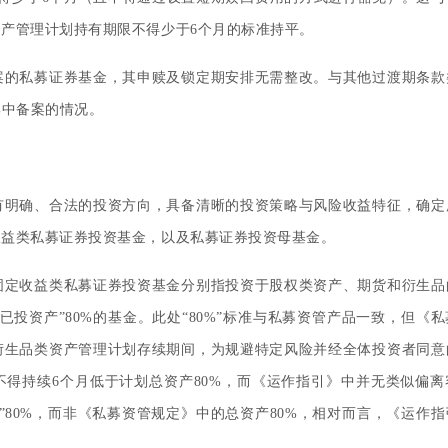
产管理计划持有期限不得少于6个月的标准持平。
案的私募证券基金，其申赎及锁定期安排无需整改。与其他过渡期条款
集中备案的情况。
有明确、合法的投资方向，具备清晰的投资策略与风险收益特征，确定
收益类私募证券投资基金，以及私募证券投资母基金。
固定收益类私募证券投资基金分别指投资于股权类资产、期货和衍生品
投资产”80%的基金。此处“80%”标准与私募资管产品一致，但《
衍生品类资产管理计划存续期间，为规避特定风险并经全体投资者同意
不得持续6个月低于计划总资产80%，而《运作指引》中并无类似偏离
”80%，而非《私募资管规定》中的总资产80%，相对而言，《运作