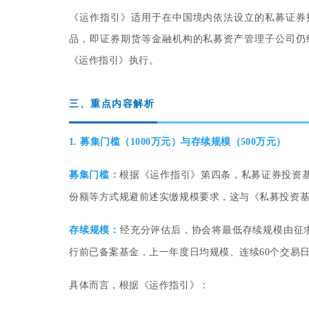
《运作指引》适用于在中国境内依法设立的私募证券
品，即证券期货等金融机构的私募资产管理子公司仍
《运作指引》执行。
三、重点内容解析
1. 募集门槛（1000万元）与存续规模（500万元）
募集门槛
：
根据《运作指引》第四条，私募证券投资基
份额等方式规避前述实缴规模要求，这与《私募投资
存续规模：
经充分评估后，协会将最低存续规模由征求
行前已备案基金，上一年度日均规模、连续60个交易日的
具体而言，根据《运作指引》：