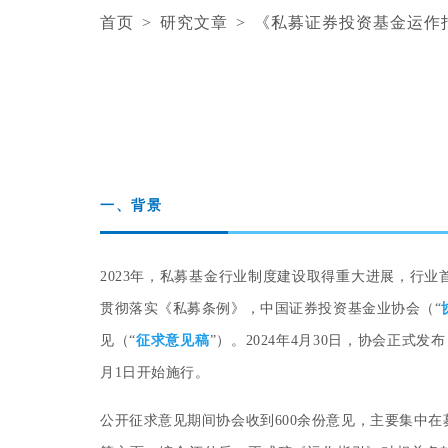
首页
>
研究文章
>
《私募证券投资基金运作
一、背景
2023年，私募基金行业制度建设取得重大进展，行业
2023年，私募基金行业制度建设取得重大进展，行
贯彻落实《私募条例》，中国证券投资基金业协会（“
见（“
贯彻落实《私募条例》，中国证券投资基金业协会（“
征求意见稿
”）。2024年4月30日，协会正式
月1日开始施行。
见（“
征求意见稿
”）。2024年4月30日，协会正式
月1日开始施行。
公开征求意见期间协会收到600余份意见，主要集中