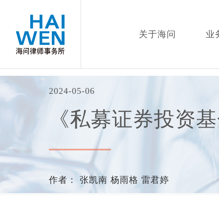
关于海问
业
2024-05-06
《私募证券投资基
作者：
张凯南
杨雨格 雷君婷