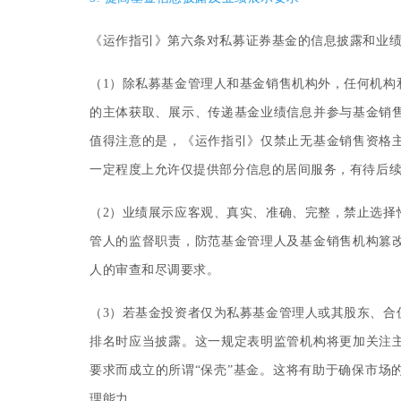
《运作指引》第六条对私募证券基金的信息披露和业
（1
）
除私募基金管理人和基金销售机构外，任何机构
的主体获取、展示、传递基金业绩信息并参与基金销
值得注意的是，《运作指引》仅禁止无基金销售资格
一定程度上允许仅提供部分信息的居间服务，有待后
（2
）
业绩展示应客观、真实、准确、完整，禁止选择
管人的监督职责，防范基金管理人及基金销售机构篡
人的审查和尽调要求。
（3
）
若基金投资者仅为私募基金管理人或其股东、合
排名时应当披露。这一规定表明监管机构将更加关注
要求而成立的所谓“保壳”基金。这将有助于确保市场
理能力。