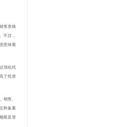
销售资格
。不过，
否意味着
过强化托
高了托管
、销售、
立和备案
规模及管