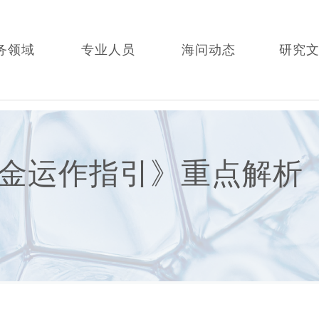
务领域
专业人员
海问动态
研究
金运作指引》重点解析