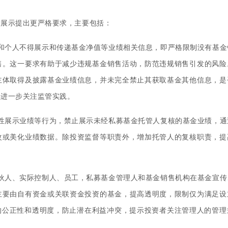
绩展示提出更严格要求，主要包括：
和个人不得展示和传递基金净值等业绩相关信息，即严格限制没有基金
售。这一要求有助于减少违规基金销售活动，防范违规销售引发的风险
主体取得及披露基金业绩信息，并未完全禁止其获取基金其他信息，是
续进一步关注监管实践。
性展示业绩等行为，禁止展示未经私募基金托管人复核的基金业绩，通
改或美化业绩数据。除投资监督等职责外，增加托管人的复核职责，提
伙人、实际控制人、员工，私募基金管理人和基金销售机构在基金宣传
主要由自有资金或关联资金投资的基金，提高透明度，限制仅为满足设
的公正性和透明度，防止潜在利益冲突，提示投资者关注管理人的管理