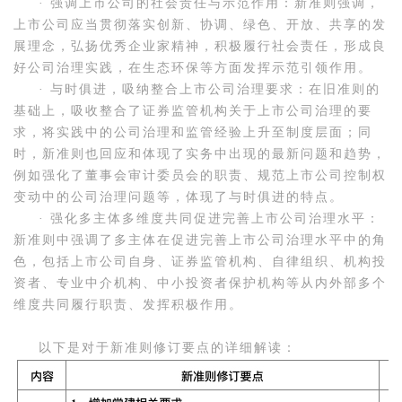
· 强调上市公司的社会责任与示范作用：新准则强调，
上市公司应当贯彻落实创新、协调、绿色、开放、共享的发
展理念，弘扬优秀企业家精神，积极履行社会责任，形成良
好公司治理实践，在生态环保等方面发挥示范引领作用。
· 与时俱进，吸纳整合上市公司治理要求：在旧准则的
基础上，吸收整合了证券监管机构关于上市公司治理的要
求，将实践中的公司治理和监管经验上升至制度层面；同
时，新准则也回应和体现了实务中出现的最新问题和趋势，
例如强化了董事会审计委员会的职责、规范上市公司控制权
变动中的公司治理问题等，体现了与时俱进的特点。
· 强化多主体多维度共同促进完善上市公司治理水平：
新准则中强调了多主体在促进完善上市公司治理水平中的角
色，包括上市公司自身、证券监管机构、自律组织、机构投
资者、专业中介机构、中小投资者保护机构等从内外部多个
维度共同履行职责、发挥积极作用。
以下是对于新准则修订要点的详细解读：