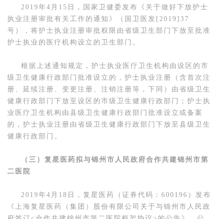
2019年4月15日，国家卫健委发布《关于做好下放护士
执业注册审批有关工作的通知》（国卫医发[2019]37
号），将护士执业注册审批权限由省级卫生部门下放至批准
护士执业的医疗机构设立的卫生部门。
根据上述通知规定，护士执业医疗卫生机构由设区的市
级卫生健康行政部门批准设立的，护士执业注册（含首次注
册、延续注册、变更注册、注销注册等，下同）由省级卫生
健康行政部门下放至设区的市级卫生健康行政部门；护士执
业医疗卫生机构由县级卫生健康行政部门批准设立或备案
的，护士执业注册由省级卫生健康行政部门下放至县级卫生
健康行政部门。
（三）复星医药拟与锦州市人民政府合作共建锦州市第
二医院
2019年4月18日，复星医药（证券代码：600196）发布
《上海复星医药（集团）股份有限公司关于与锦州市人民政
府签订<合作共建锦州市第二医院框架协议>的公告》，公