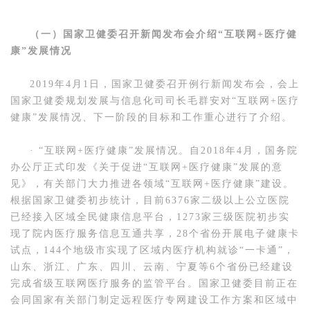
（一）国家卫健委召开新闻发布会介绍“互联网+医疗健
康”发展情况
2019年4月1日，国家卫健委召开例行新闻发布会，会上
国家卫健委规划发展与信息化司司长毛群安对“互联网+医疗
健康”发展情况、下一阶段的目标和工作重心进行了介绍。
· “互联网+医疗健康”发展情况。自2018年4月，国务院
办公厅正式印发《关于促进“互联网+医疗健康”发展的意
见》，有关部门大力推进各领域“互联网+医疗健康”建设。
根据国家卫健委初步统计，目前6376家二级以上公立医院
已经接入区域全民健康信息平台，1273家三级医院初步实
现了院内医疗服务信息互通共享，28个省份开展电子健康卡
试点，144个地级市实现了区域内医疗机构就诊“一卡通”，
山东、浙江、广东、四川、云南、宁夏等6个省份已经建设
完成省级互联网医疗服务的监管平台。国家卫健委目前正在
会同国家有关部门制定远程医疗专网建设工作方案和区域中