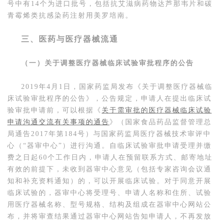
号中有14个为进口批号，包括抗艾滋病药物达芦那韦片和碳
青霉烯类抗感染药注射用美罗培南。
三、医药与医疗器械流通
（一）关于调整医疗器械临床试验审批程序的公告
2019年4月1日，国家药监局发布《关于调整医疗器械临
床试验审批程序的公告》，公告规定，申请人在提出临床试
验审批申请前，可以根据《
关于需审批的医疗器械临床试验
申请沟通交流有关事项的通告
》（国家食品药品监督管理总
局通告2017年第184号）与国家药监局医疗器械技术审评中
心（“器审中心”）进行沟通。自临床试验审批申请受理并缴
费之日起60个工作日内，申请人在预留联系方式、邮寄地址
有效的前提下，未收到器审中心意见（包括专家咨询会议通
知和补充资料通知）的，可以开展临床试验。对于同意开展
临床试验的，器审中心将受理号、申请人名称和住所、试验
用医疗器械名称、型号规格、结构及组成在器审中心网站公
布，并将审查结果通过器审中心网站告知申请人，不再发放