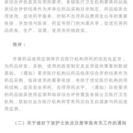
床综合评价及其应用的要求。各级医疗卫生机构要将药品临
床综合评价结果作为本单位药品采购目录制定、药品临床合
理使用、提供药学服务、控制不合理药品费用支出等的重要
依据，并加强与医保、药监等部门的沟通共享，促进完善药
品研发、生产、流通、使用等药物政策。
简评：
开展药品使用监测将开启医疗机构用药的信息化监管，
为药品研发、采购、使用的政策制定及监管提供重要的数据
基础。《通知》要求医疗机构以药品临床综合评价结果作为
药品采购、临床使用的重要依据，有助于优化医疗机构的用
药结构，提高安全用药、合理用药水平。《通知》目前要求
的药品临床使用监测和临床综合评价覆盖各级公立医疗卫生
机构，鼓励社会办医疗机构和零售药店自主自愿参与药品使
用监测。
（二）关于做好下放护士执业注册审批有关工作的通知