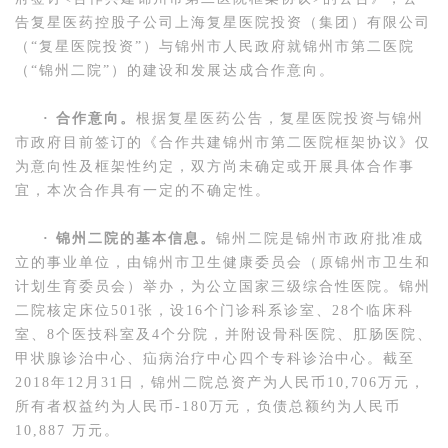
告复星医药控股子公司上海复星医院投资（集团）有限公司
（“复星医院投资”）与锦州市人民政府就锦州市第二医院
（“锦州二院”）的建设和发展达成合作意向。
· 合作意向。
根据复星医药公告，复星医院投资与锦州
市政府目前签订的《合作共建锦州市第二医院框架协议》仅
为意向性及框架性约定，双方尚未确定或开展具体合作事
宜，本次合作具有一定的不确定性。
· 锦州二院的基本信息。
锦州二院是锦州市政府批准成
立的事业单位，由锦州市卫生健康委员会（原锦州市卫生和
计划生育委员会）举办，为公立国家三级综合性医院。锦州
二院核定床位501张，设16个门诊科系诊室、28个临床科
室、8个医技科室及4个分院，并附设骨科医院、肛肠医院、
甲状腺诊治中心、疝病治疗中心四个专科诊治中心。截至
2018年12月31日，锦州二院总资产为人民币10,706万元，
所有者权益约为人民币-180万元，负债总额约为人民币
10,887 万元。