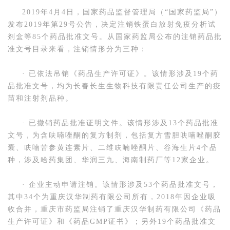
2019年4月4日，国家药品监督管理局（“国家药监局”）
发布2019年第29号公告，决定注销铁蛋白放射免疫分析试
剂盒等85个药品批准文号。从国家药监局公布的注销药品批
准文号目录来看，注销情形分为三种：
· 已依法吊销《药品生产许可证》。该情形涉及19个药
品批准文号，均为长春长生生物科技有限责任公司生产的疫
苗和注射剂品种。
· 已撤销药品批准证明文件。该情形涉及13个药品批准
文号，为含呋喃唑酮的复方制剂，包括复方雪胆呋喃唑酮胶
囊、呋喃苦参黄连素片、二维呋喃唑酮片、谷海生片4个品
种，涉及哈药集团、华润三九、海南制药厂等12家企业。
· 企业主动申请注销。该情形涉及53个药品批准文号，
其中34个为重庆汉华制药有限公司所有，2018年因企业吸
收合并，重庆市药监局注销了重庆汉华制药有限公司《药品
生产许可证》和《药品GMP证书》；另外19个药品批准文