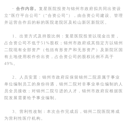
· 合作内容。
复星医院投资与锦州市政府拟共同出资设
立“医疗平台公司”（“合资公司”），由合资公司建设、管理
并运营合作后的标的医院老院区及松山新区新院区。
1、出资方式及持股比例：复星医院投资以现金出资，
占合资公司不低于51%股权；锦州市政府或其指定方以锦州
二院现有全部资产（包括有形资产和无形资产）及新院区国
有土地使用权作价出资，占合资公司的股权比例不高于
49%。
2、人员安置：锦州市政府应保留锦州二院原属于事业
单位编制员工的身份待遇，锦州二院对非事业单位编制的人
员全员接收；对锦州二院引进的人才，锦州市政府应根据医
院发展需要给予事业编制。
3、营利性改制：本次合作完成后，锦州二院医院将成
为营利性医疗机构。