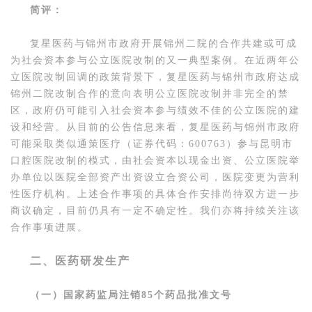
简评：
复星医药与锦州市政府开展锦州二院的合作共建或可成
为社会资本参与公立医院改制的又一典型案例。在近两年公
立医院改制回调的政策背景下，复星医药与锦州市政府达成
锦州二院改制合作的意向表明公立医院改制并非完全的禁
区，政府仍可能引入社会资本参与绩效不佳的公立医院的建
设和经营。从目前的公告信息来看，复星医药与锦州市政府
可能采取类似通策医疗（证券代码：600763）参与昆明市
口腔医院改制的模式，由社会资本以现金出资、公立医院举
办单位以医院全部资产出资设立合资公司，医院变更为营利
性医疗机构。上述合作事项的具体合作安排尚待双方进一步
商议确定，目前仍具有一定不确定性。我们亦将持续关注该
合作事项进展。
二、医药研发生产
（一）国家药监局注销85个药品批准文号