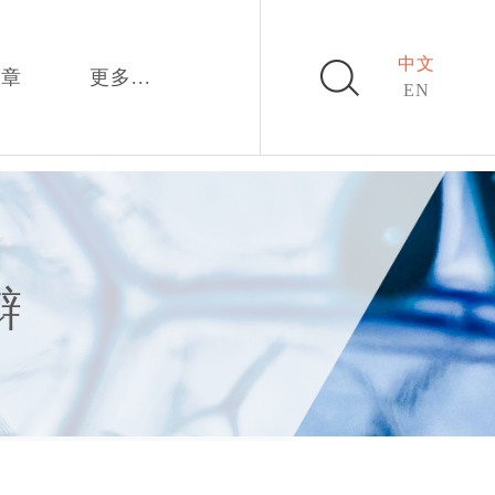
中文
文章
更多...
EN
辩