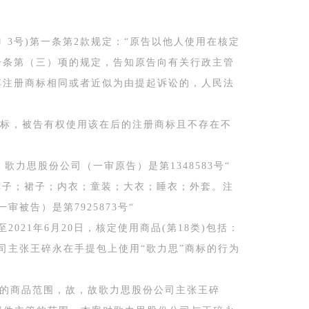
〕3号)第一条第2款规定：“原告以他人使用在核定
一条第（三）项的规定，告知原告向有关行政主管
其注册商标相同或者近似为由提起诉讼的，人民法
标，被告有权使用该在后的注册商标且不存在不
力思股份公司（一审原告）是第1348583号“
；裤子；裙子；内衣；童装；大衣；睡衣；外套。注
审被告）是第7925873号“
至2021年6月20日，核定使用商品(第18类)包括：
公司主张王碎永在手提包上使用“歌力思”商标的行为
使用的商品范围，故，故歌力思股份公司主张王碎