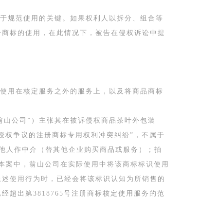
于规范使用的关键。如果权利人以拆分、组合等
册商标的使用，在此情况下，被告在侵权诉讼中提
使用在核定服务之外的服务上，以及将商品商标
翁山公司”）主张其在被诉侵权商品茶叶外包装
标授权争议的注册商标专用权利冲突纠纷”，不属于
；替他人作中介（替其他企业购买商品或服务）；拍
本案中，翁山公司在实际使用中将该商标标识使用
上述使用行为时，已经会将该标识认知为所销售的
超出第3818765号注册商标核定使用服务的范