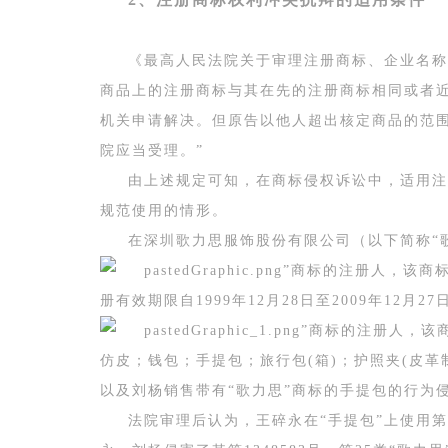
《最高人民法院关于审理注册商标、企业名称与
商品上的注册商标与其在先的注册商标相同或者
机关申请解决。但原告以他人超出核定商品的范
院应当受理。”
由上述规定可知，在商标侵权诉讼中，适用注
规范使用的情形。
在深圳歌力思服饰股份有限公司（以下简称“歌
”商标的注册人，该商
册有效期限自1999年12月28日至2009年12月
”商标的注册人，该商标
仿皮；钱包；手提包；旅行包(箱)；护照夹(皮革
以及刘杨销售带有“歌力思”商标的手提包的行为侵害
法院审理后认为，王碎永在“手提包”上使用第