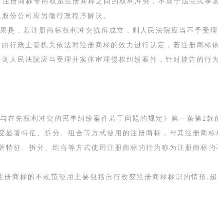
歌力思”注册商标专用权系注册商标之间的权利冲突，不属于法院民
思股份公司应另循行政程序解决。
果是，若注册商标权利冲突抗辩成立，则人民法院应当不予受理
，由行政主管机关依法对注册商标的效力进行认定，若注册商标
，则人民法院应当受理并实体审理侵权纠纷案件，针对被告的行
与在先权利冲突的民事纠纷案件若干问题的规定》第一条第2款
改变显著特征、拆分、组合等方式使用的注册商标，与其注册商标
显著特征、拆分、组合等方式使用注册商标的行为称为注册商标的
注册商标的不规范使用主要包括自行改变注册商标标识的情形,