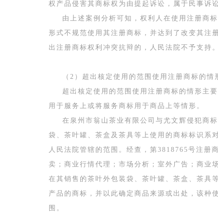
权产品侵害其商标权为由提起诉讼，属于民事诉
由上述案例分析可知，权利人在使用注册商标
形式不规范使用其注册商标，并达到了改变其注
出注册商标权利冲突抗辩的，人民法院不予支持
（2）超出核定使用的范围使用注册商标的情
超出核定使用的范围使用注册商标的情形主要
用于服务上或将服务商标用于商品上等情形。
在泉州市翁山茶业有限公司与尤文辉侵犯商标
袋、茶叶罐、茶盒及茶具等上使用的商标标识系对第
人民法院管辖的范围。经查，第3818765号注
卖；商业行情代理；市场分析；室外广告；商业
在其销售的茶叶外包装袋、茶叶罐、茶盒、茶具
产品的商标，并以此确定商品来源或出处，该种使
围。