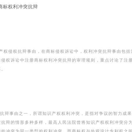
商标权利冲突抗辩
产权侵权抗辩事由，在商标侵权诉讼中，权利冲突抗辩事由包括
标侵权诉讼中注册商标权利冲突抗辩的审理规则，重点讨论了注
鉴。
抗辩事由之一，所谓知识产权权利冲突，是指对争议的智力成果或
突抗辩的情形多种多样，最高人民法院曾将知识产权权利冲突分
间的冲突为同一类型的权利冲突，而商标权与外观设计专利权之