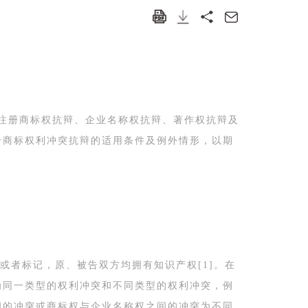
注册商标权抗辩、企业名称权抗辩、著作权抗辩及
册商标权利冲突抗辩的适用条件及例外情形，以期
者标记，原、被告双方均拥有知识产权[1]。在
为同一类型的权利冲突和不同类型的权利冲突，例
间的冲突或商标权与企业名称权之间的冲突为不同