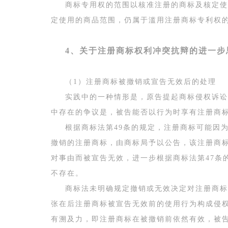
商标专用权的范围以核准注册的商标及核定使
定使用的商品范围，仍属于滥用注册商标专利权
4、关于注册商标权利冲突抗辩的进一步
（1）注册商标被撤销或宣告无效后的处理
实践中的一种情形是，原告提起商标侵权诉讼
中存在的争议是，被告能否以行为时享有注册商
根据商标法第49条的规定，注册商标可能因
撤销的注册商标，由商标局予以公告，该注册商
对事由而被宣告无效，进一步根据商标法第47条
不存在。
商标法未明确规定撤销或无效决定对注册商标
张在后注册商标被宣告无效前的使用行为构成侵
有溯及力，即注册商标在被撤销前依然有效，被