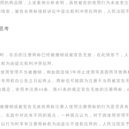
用的商品限，上述案例分析表明，虽然被告的使用行为未改变注
的情形，被告在商标侵权诉讼中提出权利冲突抗辩的，人民法院
思考
时，在后的注册商标已经被撤销或被宣告无效，在此情形下，人
标权为由提出权利冲突抗辩。
为使用管理不当被撤销，例如因连续3年停止使用等原因而导致商
标专用权自公告之日起终止。商标也可能因为注册不当而被宣告
的规定，依照本法第44条、第45条的规定宣告无效的注册商标
被撤销或被宣告无效前商标注册人使用注册商标的行为是否具有
权。实践中对此有不同的观点，一种观点认为，对于因使用管理
告以行为时享有注册商标权为由提出不侵权抗辩的，人民法院应