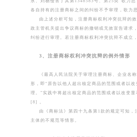
永、刘杨侵害了其第1348583号、第25类“
各自持有的注册商标之间的纠纷不予审理，歌力
由上述分析可知，注册商标权利冲突抗辩的效
政主管机关提出争议商标的撤销或无效宣告请求
纠纷进行审理。若注册商标权利冲突抗辩不成立
3、注册商标权利冲突抗辩的例外情形
《最高人民法院关于审理注册商标、企业名称
形，即“原告以他人超出核定商品的范围或者以
理。”实践中将超出核定商品的范围或者以改变
[8] 。
由《商标法》第四十九条第1款的规定可知，
主体的不规范等情形。