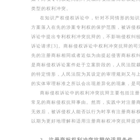
类型的权利冲突。
在知识产权侵权诉讼中，针对不同情形的知识
方案落入在先的涉案专利权的保护范围，被诉侵权
诉讼中提出专利权利冲突抗辩的，不影响侵权纠
诉讼请求[3]。商标侵权诉讼中权利冲突抗辩的
先的注册商标相同或者近似为由提起侵害商标权纠
是商标侵权诉讼案件处于立案阶段的，人民法院
的特定情形，人民法院为其设定的审理规则又与上
的实体审理标准之所以会出现差异化的现象，是司
商标侵权诉讼中的权利冲突抗辩主要包括注册
常见的商标侵权抗辩事由。然而，实践中对注册
无效后，被诉侵权人能否以行为时享有注册商标
以期为更好地理解和适用注册商标权冲突抗辩提
2、注册商标权利冲突抗辩的适用条件