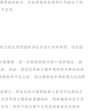
册商标的标识，但如果被告的使用行为超出了核
不予支持。
民法院会受理侵权诉讼并进行实体审理，但实践
标被撤销，进一步根据商标法第55条的规定，被
无效，例如，因违反商标注册申请的绝对事由或相
，由商标局予以公告，该注册商标专用权视为自始即
追溯力，即在先的注册商标权人是否可以据此主
不当而导致注册商标被撤销的，商标撤销决定不具
予支持；而对于因注册不当等原因被宣告无效的，