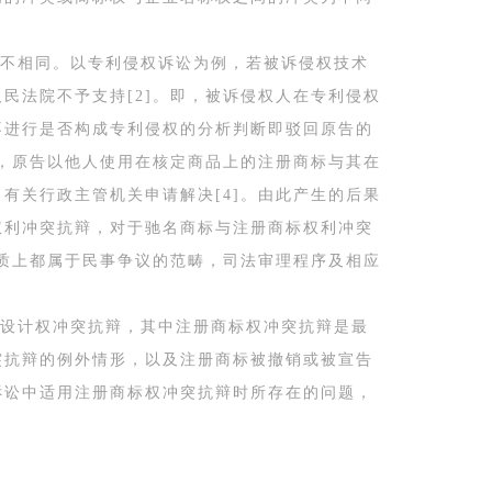
不相同。以专利侵权诉讼为例，若被诉侵权技术
民法院不予支持[2]。即，被诉侵权人在专利侵权
不进行是否构成专利侵权的分析判断即驳回原告的
例，原告以他人使用在核定商品上的注册商标与其在
有关行政主管机关申请解决[4]。由此产生的后果
权利冲突抗辩，对于驰名商标与注册商标权利冲突
本质上都属于民事争议的范畴，司法审理程序及相应
设计权冲突抗辩，其中注册商标权冲突抗辩是最
突抗辩的例外情形，以及注册商标被撤销或被宣告
诉讼中适用注册商标权冲突抗辩时所存在的问题，