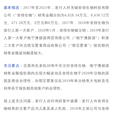
基本情况：
2017年至2021年，发行人对无锡舍得生物科技有限
公司（“舍得生物”）销售金额分别为4,828.34万元、8,638.52万
元、671.28万元、0万元和0万元。2017年、2018年舍得生物为
发行人第一大客户，2020年5月，舍得生物被注销；2019年发行
人第一大客户南宁澳丽源商贸有限公司（“南宁澳丽源”）和第
二大客户河北萌宝婴童用品有限公司（“萌宝婴童”）报告期内
销售金额波动幅度较大。
关注要点：
交易所在多轮问询中关注对舍得生物、南宁澳丽源
销售金额报告期内出现大幅波动且舍得生物于2020年注销的原
因及商业合理性，向萌宝婴童仅在2019年单次销售大包粉及毛
利率高于报告期其他客户的合理性。
就上述关注问题，发行人在问询回复中披露：发行人向舍得生
物销售的主要产品为儿童及成人乳粉，2018年之前公司与舍得