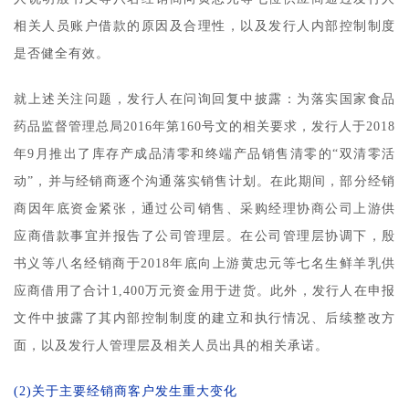
相关人员账户借款的原因及合理性，以及发行人内部控制制度
是否健全有效。
就上述关注问题，发行人在问询回复中披露：为落实国家食品
药品监督管理总局2016年第160号文的相关要求，发行人于2018
年9月推出了库存产成品清零和终端产品销售清零的“双清零活
动”，并与经销商逐个沟通落实销售计划。在此期间，部分经销
商因年底资金紧张，通过公司销售、采购经理协商公司上游供
应商借款事宜并报告了公司管理层。在公司管理层协调下，殷
书义等八名经销商于2018年底向上游黄忠元等七名生鲜羊乳供
应商借用了合计1,400万元资金用于进货。此外，发行人在申报
文件中披露了其内部控制制度的建立和执行情况、后续整改方
面，以及发行人管理层及相关人员出具的相关承诺。
(2)关于主要经销商客户发生重大变化