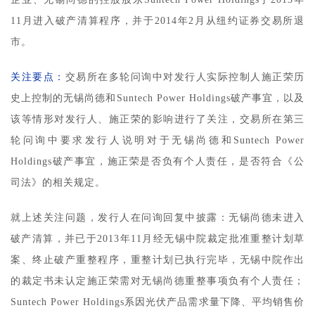
11月进入破产清算程序，并于2014年2月从纽约证券交易所退
市。
关注要点：
交易所在多轮问询中对发行人实际控制人施正荣历
史上控制的无锡尚德和Suntech Power Holdings破产事宜，以及
该等情形对发行人、施正荣的影响进行了关注，交易所在第三
轮问询中要求发行人说明对于无锡尚德和Suntech Power
Holdings破产事宜，施正荣是否负有个人责任，是否符合《公
司法》的相关规定。
就上述关注问题，发行人在问询回复中披露：无锡尚德未进入
破产清算，并已于2013年11月经无锡中院裁定批准重整计划草
案、终止破产重整程序，重整计划已执行完毕，无锡中院作出
的裁定书未认定施正荣需对无锡尚德重整事项负有个人责任；
Suntech Power Holdings系因光伏产品需求量下降、平均销售价