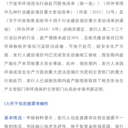
《宁波市环境违法行政处罚豁免清单（第一批）》《环评管理
中九种行业建设项目重大变动清单》（环发〔2015〕52号）及
《关于印发制浆造纸等十四个行业建设项目重大变动清单的通
知》（环办环评〔2018〕6号）的相关规定，发行人系二十三个
行业以外的行业，超产规模未超过30%，且相关建设项目已经
环保验收并落实污染防治设施，可免于处罚；就安全生产方
面，发行人建设项目均已完成安全设施竣工验收，报告期内超
产能生产未导致重大安全事故。此外，报告期内，发行人未因
环保或安全生产方面的重大违法违规行为受到主管部门的重大
行政处罚，发行人已就报告期内超产能情形取得了相关安全生
产主管部门和环境保护主管部门出具的专项书面证明。
(3)关于信息披露准确性
基本情况：
申报材料显示，发行人信息披露存在前后披露不一
致的情况，包括核心技术先进性、林子歆资金拆借原因、发行