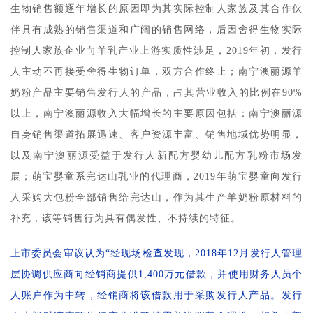
生物销售额逐年增长的原因即为其实际控制人家族及其合作伙
伴具有成熟的销售渠道和广阔的销售网络，后因舍得生物实际
控制人家族企业向羊乳产业上游实质性涉足，2019年初，发行
人主动不再接受舍得生物订单，双方合作终止；南宁澳丽源羊
奶粉产品主要销售发行人的产品，占其营业收入的比例在90%
以上，南宁澳丽源收入大幅增长的主要原因包括：南宁澳丽源
自身销售渠道拓展迅速、客户资源丰富、销售地域优势明显，
以及南宁澳丽源受益于发行人新配方婴幼儿配方乳粉市场发
展；萌宝婴童系完达山乳业的代理商，2019年萌宝婴童向发行
人采购大包粉全部销售给完达山，作为其生产羊奶粉原材料的
补充，该等销售行为具有偶发性、不持续的特征。
上市委员会审议认为“经现场检查发现，2018年12月发行人管理
层协调供应商向经销商提供1,400万元借款，并使用财务人员个
人账户作为中转，经销商将该借款用于采购发行人产品。发行