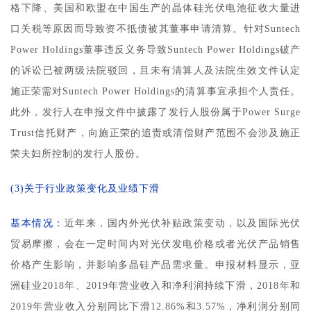
格下降、美国和欧盟在中国生产的晶体硅光伏电池征收大量进
口关税等原因而导致资不抵债被其董事申请清算。针对Suntech
Power Holdings董事违反义务导致Suntech Power Holdings破产
的诉讼已被两级法院驳回，且未有清算人及法院生效文件认定
施正荣需对Suntech Power Holdings的清算事宜承担个人责任。
此外，发行人在申报文件中披露了发行人股份属于Power Surge
Trust信托财产，向施正荣的追责或清偿财产范围不会涉及施正
荣夫妇所控制的发行人股份。
(3)关于行业政策变化及业绩下滑
基本情况：
近年来，国内外光伏补贴政策变动，以及国际光伏
贸易摩擦，会在一定时间内对光伏发电价格或者光伏产品销售
价格产生影响，并影响多晶硅产品需求量。申报材料显示，亚
洲硅业2018年、2019年营业收入和净利润持续下滑，2018年和
2019年营业收入分别同比下滑12.86%和3.57%，净利润分别同