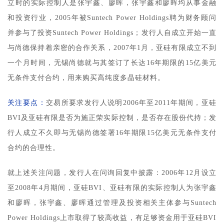
立时的实际控制人是张宇鑫、廖晖，张宇鑫和廖晖均从事金融
和投资行业，2005年被Suntech Power Holdings聘为财务顾问
并参与了投资Suntech Power Holdings；发行人自成立开始一直
与尚德保持着亲密的合作关系，2007年1月，亚硅有限成立不到
一个月时间，无锡尚德就与其签订了长达16年期限的15亿美元
无条件支付合约，用来购买高纯度多晶硅材料。
关注要点：
交易所要求发行人说明2006年至2011年期间，亚硅
BVI及亚硅有限是否为施正荣实际控制，是否存在股份代持；发
行人成立不久即与无锡尚德签署16年期限15亿美元无条件支付
合约的合理性。
就上述关注问题，发行人在问询回复中披露：2006年12月设立
至2008年4月期间，亚硅BVI、亚硅有限的实际控制人为张宇鑫
和廖晖，张宇鑫、廖晖通过管理及投资相关主体参与Suntech
Power Holdings上市取得了较高收益，有足够资金用于亚硅BVI