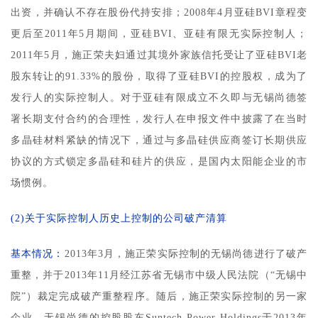
出资，并确认不存在股份代持安排；2008年4月亚硅BVI章程变
更后至2011年5月期间，亚硅BVI、亚硅有限无实际控制人；
2011年5月，施正荣夫妇通过其境外家族信托受让了亚硅BVI老
股东转让的91.33%的股份，取得了亚硅BVI的控股权，成为了
发行人的实际控制人。对于亚硅有限成立不久即与无锡尚德签
署长期支付合约的合理性，发行人在申报文件中披露了在当时
多晶硅材料紧缺的情况下，通过与多晶硅供应商签订长期供应
协议的方式锁定多晶硅和硅片的供应，是国内太阳能企业的市
场惯例。
(2)关于实际控制人历史上控制的公司破产清算
基本情况：
2013年3月，施正荣实际控制的无锡尚德进行了破产
重整，并于2013年11月经江苏省无锡市中级人民法院（“无锡中
院”）裁定完成破产重整程序。随后，施正荣实际控制的另一家
企业、无锡尚德的控股股东Suntech Power Holdings于2013年