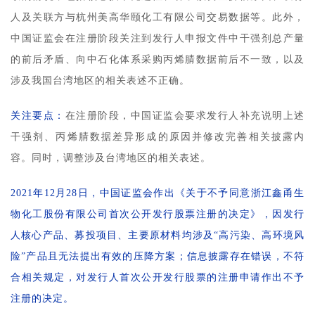
人及关联方与杭州美高华颐化工有限公司交易数据等。此外，
中国证监会在注册阶段关注到发行人申报文件中干强剂总产量
的前后矛盾、向中石化体系采购丙烯腈数据前后不一致，以及
涉及我国台湾地区的相关表述不正确。
关注要点：
在注册阶段，中国证监会要求发行人补充说明上述
干强剂、丙烯腈数据差异形成的原因并修改完善相关披露内
容。同时，调整涉及台湾地区的相关表述。
2021年12月28日，中国证监会作出《关于不予同意浙江鑫甬生
物化工股份有限公司首次公开发行股票注册的决定》，因发行
人核心产品、募投项目、主要原材料均涉及“高污染、高环境风
险”产品且无法提出有效的压降方案；信息披露存在错误，不符
合相关规定，对发行人首次公开发行股票的注册申请作出不予
注册的决定。