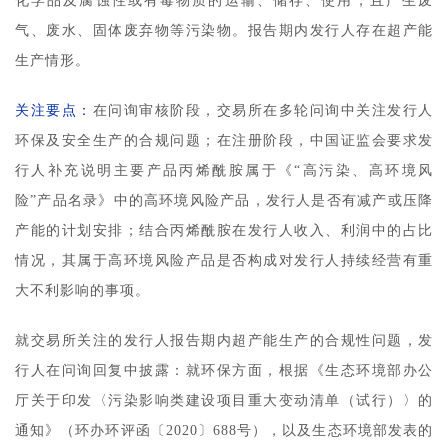
化学品及腐蚀性或有毒物质的运输、储存、使用，且产生废
气、废水、固体废弃物等污染物。报告期内发行人存在超产能
生产情形。
关注要点：
在问询审核阶段，交易所在多轮问询中关注发行人
环保及安全生产的合规问题；在注册阶段，中国证监会要求发
行人补充说明主要产品丙烯酰胺属于《“高污染、高环境风
险”产品名录》中的高环境风险产品，发行人是否有减产或压降
产能的计划安排；结合丙烯酰胺在发行人收入、利润中的占比
情况，其属于高环境风险产品是否构成对发行人持续经营有重
大不利影响的事项。
就交易所关注的发行人报告期内超产能生产的合规性问题，发
行人在问询回复中披露：就环保方面，根据《生态环境部办公
厅关于印发〈污染影响类建设项目重大变动清单（试行）〉的
通知》（环办环评函〔2020〕688号），以及生态环境部发表的