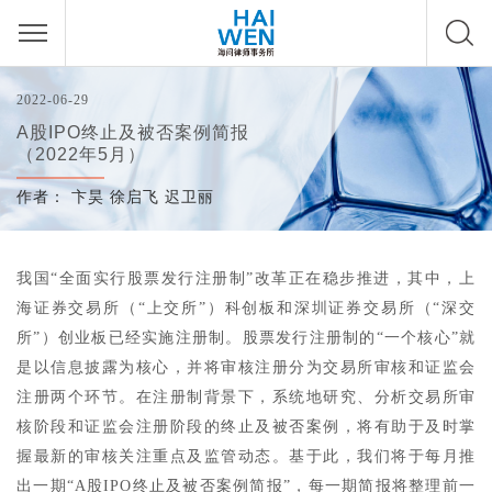
2022-06-29
A股IPO终止及被否案例简报
（2022年5月）
作者：
卞昊
徐启飞
迟卫丽
我国“全面实行股票发行注册制”改革正在稳步推进，其中，上
海证券交易所（“上交所”）科创板和深圳证券交易所（“深交
所”）创业板已经实施注册制。股票发行注册制的“一个核心”就
是以信息披露为核心，并将审核注册分为交易所审核和证监会
注册两个环节。在注册制背景下，系统地研究、分析交易所审
核阶段和证监会注册阶段的终止及被否案例，将有助于及时掌
握最新的审核关注重点及监管动态。基于此，我们将于每月推
出一期“A股IPO终止及被否案例简报”，每一期简报将整理前一