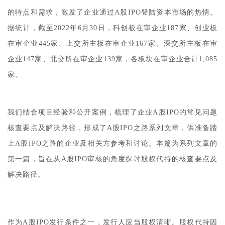
的特点和需求，激发了企业通过A股IPO登陆资本市场的热情。
据统计，截至2022年6月30日，科创板在审企业187家、创业板
在审企业445家、上交所主板在审企业167家、深交所主板在审
企业147家、北交所在审企业139家，各板块在审企业合计1,085
家。
我们结合项目经验和公开案例，梳理了企业A股IPO的常见问题
核查要点及解决路径，形成了A股IPO之路系列文章，供准备踏
上A股IPO之路的企业及相关方参考和讨论。本篇为系列文章的
第一篇，旨在从A股IPO审核的角度探讨股权代持的核查要点及
解决路径。
作为A股IPO发行条件之一，发行人应当股权清晰。股权代持因