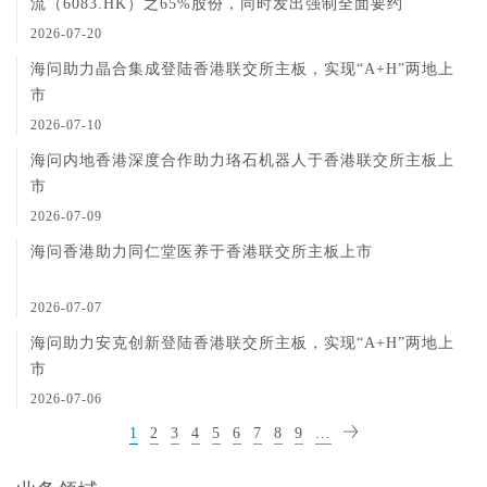
流（6083.HK）之65%股份，同时发出强制全面要约
2026-07-20
海问助力晶合集成登陆香港联交所主板，实现“A+H”两地上
市
2026-07-10
海问内地香港深度合作助力珞石机器人于香港联交所主板上
市
2026-07-09
海问香港助力同仁堂医养于香港联交所主板上市
2026-07-07
海问助力安克创新登陆香港联交所主板，实现“A+H”两地上
市
2026-07-06
1
2
3
4
5
6
7
8
9
...