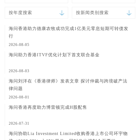
按年度搜索
按新闻类别搜索
海问香港助力德康农牧成功完成1亿美元零息短期可转债发
行
2026-08-05
海问助力香港ITVF优化计划下首支联合基金
2026-08-03
海问刘洋在《香港律师》发表文章 探讨仲裁与跨境破产法
律问题
2026-08-01
海问香港再度助力博雷顿完成H股配售
2026-07-31
海问协助Lia Investment Limited收购香港上市公司环宇物