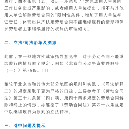
履行，而本条第（五）项进一步添加了“对完成用人单位的
工作任务造成严重影响，或者经用人单位提出，拒不与其他
用人单位解除劳动合同的”限制性条件，增加了用人单位举
证责任，体现出从严认定劳动合同不能继续履行的情形和保
护劳动者主张继续履行的权利的审理倾向。
二、立法/司法沿革及渊源
此前，在一些地方性裁审指导意见中，对于劳动合同不能继
续履行的情形做了规定，例如《北京市劳动争议案件解答
（一）》第76条。[4]
相较于北京市和其他大部分地区的规则和实践，《司法解释
二》的规定采取了更为严格的口径，主要参考了《劳动合同
法》第三十九条第（四）项、第四十四条规定的劳动合同解
除和终止的情形，亦遵循了《劳动合同法》第四十八条规定
中以继续履行为原则的立法精神。
三、引申问题及提示