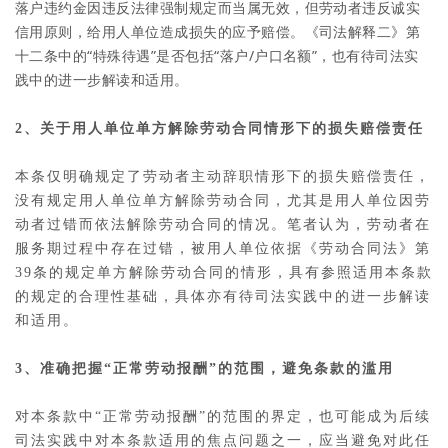
落户违约金因违反法律强制规定而当属无效，但劳动者违反诚实
信用原则，给用人单位造成损失的应予赔偿。《司法解释二》第
十二条中的“特殊待遇”是否包括“落户/户口名额”，也有待司法实
践中的进一步解读和适用。
2、关于用人单位单方解除劳动合同情形下的损失赔偿责任
本条仅明确规定了劳动者主动辞职情形下的损失赔偿责任，
没有规定用人单位单方解除劳动合同，尤其是用人单位因劳
动者过错而依法解除劳动合同的情况。笔者认为，劳动者在
服务期过程中存在过错，被用人单位依据《劳动合同法》第
39条的规定单方解除劳动合同的情形，具有参照适用本条款
的规定的合理性基础，具体亦有待司法实践中的进一步解读
和适用。
3、准确把握“正常劳动报酬”的范围，避免条款的滥用
对本条款中“正常劳动报酬”的范围的界定，也可能成为后续
司法实践中对本条款适用的焦点问题之一，应当避免对此任