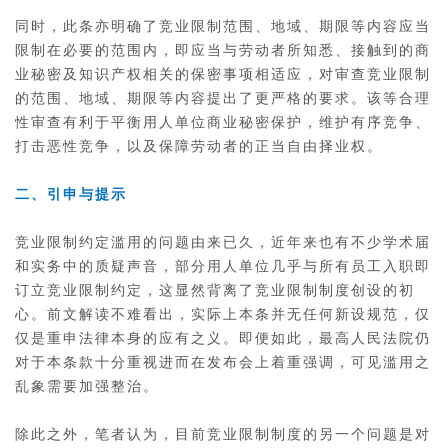
同时，此条亦明确了竞业限制范围、地域、期限等内容应当
限制在必要的范围内，即应当与劳动者所知悉、接触到的商
业秘密及知识产权相关的保密事项相适应，对审查竞业限制
的范围、地域、期限等内容提出了更严格的要求。该等合理
性审查有利于平衡用人单位商业秘密保护，维护有序竞争、
打击恶性竞争，以及保障劳动者的正当自由择业权。
二、引申与提示
竞业限制约定滥用的问题由来已久，近年来也有不少学术届
和实务中的质疑声音，部分用人单位几乎与所有员工入职即
订立竞业限制约定，这显然背离了竞业限制制度创设的初
心。前文解读不难看出，实际上本条并无任何新设规范，仅
仅是重申法律本身的应有之义。即便如此，最高人民法院仍
对于本条款十分重视进而在发布会上着重强调，可见滥用之
乱象需要加强整治。
除此之外，笔者认为，目前竞业限制制度的另一个问题是对