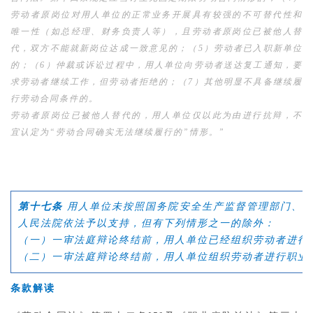
劳动者原岗位对用人单位的正常业务开展具有较强的不可替代性和
唯一性（如总经理、财务负责人等），且劳动者原岗位已被他人替
代，双方不能就新岗位达成一致意见的；（5）劳动者已入职新单位
的；（6）仲裁或诉讼过程中，用人单位向劳动者送达复工通知，要
求劳动者继续工作，但劳动者拒绝的；（7）其他明显不具备继续履
行劳动合同条件的。
劳动者原岗位已被他人替代的，用人单位仅以此为由进行抗辩，不
宜认定为“劳动合同确实无法继续履行的”情形。”
第十七条
用人单位未按照国务院安全生产监督管理部门、卫
人民法院依法予以支持，但有下列情形之一的除外：
（一）一审法庭辩论终结前，用人单位已经组织劳动者进行
（二）一审法庭辩论终结前，用人单位组织劳动者进行职业
条款解读