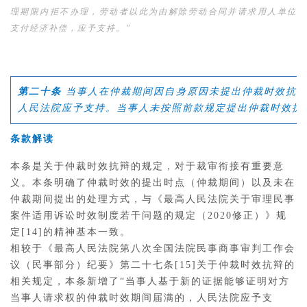
理期限内拒不办理，劳动者以此为由解除劳动合同并请求用人单位
支付经济补偿，应予支持。”
第二十条
当事人在仲裁期间因自身原因未提出仲裁时效抗辩
人民法院应予支持。当事人未按照前款规定提出仲裁时效抗
条款解读
本条是关于仲裁时效抗辩的规定，对于裁审衔接有重要意
义。本条明确了仲裁时效的提出时点（仲裁期间）以及未在
仲裁期间提出的处理方式，与《最高人民法院关于审理民事
案件适用诉讼时效制度若干问题的规定（2020修正）》规
定[14]的精神基本一致。
相较于《最高人民法院第八次全国法院民事商事审判工作会
议（民事部分）纪要》第二十七条[15]关于仲裁时效抗辩的
相关规定，本条新增了“当事人基于新的证据能够证明对方
当事人请求权的仲裁时效期间届满的，人民法院应予支