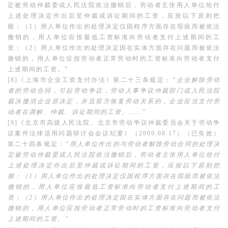
定被劳动仲裁委或人民法院依法撤销后，劳动者主张用人单位给付
上述处理决定作出后至仲裁或诉讼期间的工资，应按以下原则把
握：（1）用人单位作出的处理决定仅因程序方面存在瑕疵而被依法
撤销的，用人单位应按最低工资标准向劳动者支付上述期间的工
资；（2）用人单位作出的处理决定因在实体方面存在问题而被依法
撤销的，用人单位应按劳动者正常劳动时的工资标准向劳动者支付
上述期间的工资。”
[8]《上海市企业工资支付办法》第二十三条规定：
“企业解除劳动
者的劳动合同，引起劳动争议，劳动人事争议仲裁部门或人民法院
裁决撤消企业原决定，并且双方恢复劳动关系的，企业应当支付劳
动者在调解、仲裁、诉讼期间的工资。……”
[9]《北京市高级人民法院、北京市劳动争议仲裁委员会关于劳动争
议案件法律适用问题研讨会会议纪要》（2009.08.17）（已失效）
第二十四条规定：
“用人单位作出的与劳动者解除劳动合同的处理决
定被劳动仲裁委或人民法院依法撤销后，劳动者主张用人单位给付
上述处理决定作出后至仲裁或诉讼期间的工资，应按以下原则把
握：（1）用人单位作出的处理决定仅因程序方面存在瑕疵而被依法
撤销的，用人单位应按最低工资标准向劳动者支付上述期间的工
资；（2）用人单位作出的处理决定因在实体方面存在问题而被依法
撤销的，用人单位应按劳动者正常劳动时的工资标准向劳动者支付
上述期间的工资。”