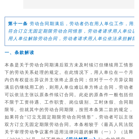
第十一条
劳动合同期满后，劳动者仍在用人单位工作，用人
符合订立无固定期限劳动合同情形，劳动者请求用人单位以
用人单位解除劳动合同，劳动者请求用人单位依法承担解除
一、条款解读
本条是关于劳动合同期满后双方未及时续订但继续用工情形
下的劳动关系处理的规定。在此情况下，用人单位在一个月
内仍有权提出异议并主张终止原合同；但对于一个月异议期
满后仍继续用工的，则用人单位难以单方终止合同，劳动者
可以依法主张以原条件续订合同。此处的原条件一般包括但
不限于工资待遇、工作职责、岗位级别、工时休假、合同期
限等。但就其中的劳动合同期限，按照本条第二款的规定，
如果符合“订立无固定期限劳动合同情形”，劳动者可以主张
双方订立无固定期限劳动合同。
本条相较于《最高人民法院
关于审理劳动争议案件适用法律问题的解释（一）》（法释