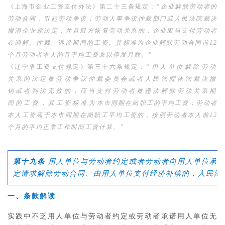
《上海市企业工资支付办法》第二十三条规定：
“企业解除劳动者的
劳动合同，引起劳动争议，劳动人事争议仲裁部门或人民法院裁决
撤消企业原决定，并且双方恢复劳动关系的，企业应当支付劳动者
在调解、仲裁、诉讼期间的工资。其标准为企业解除劳动合同前12
个月劳动者本人的月平均工资乘以停发月数。”
《辽宁省工资支付规定》第三十六条规定：
“用人单位解除劳动
关系的决定被劳动争议仲裁委员会或者人民法院依法裁决撤
销或者判决无效的，应当支付劳动者被违法解除劳动关系期
间的工资，其工资标准为本市同期在岗职工的平均工资；劳动者
本人工资高于本市同期在岗职工平均工资的，按照劳动者本人前12
个月的平均正常工作时间工资计算。”
第十九条
用人单位与劳动者约定或者劳动者向用人单位承诺
定请求解除劳动合同、由用人单位支付经济补偿的，人民法
一、条款解读
实践中不乏用人单位与劳动者约定或劳动者承诺用人单位无