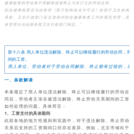
健康检查的劳动者不得解除或者终止与其订立的劳动合同。
职业健康检查应当由取得《医疗机构执业许可证》的医疗卫生机构
承担。卫生行政部门应当加强对职业健康检查工作的规范管理，具
体管理办法由国务院卫生行政部门制定。”
第十八条
用人单位违法解除、终止可以继续履行的劳动合同，劳
间的工资。
用人单位、劳动者对于劳动合同解除、终止都有过错的，应
一、条款解读
本条规定了用人单位违法解除、终止可以继续履行的劳动合
同后，劳动者主张在被违法解除、终止劳动关系期间的工资
如何处理的问题。具体而言：
1、工资支付的具体期间
此前各地的地方性规则和实践中，对于违法解除、终止劳动
关系后支持的工资期间口径存在差异。例如，北京市倾向于