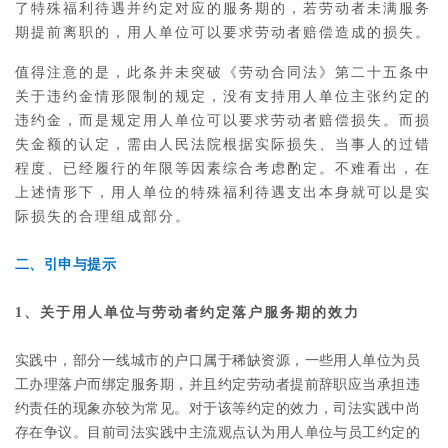
了特殊福利待遇并约定对应的服务期的，若劳动者未满服务
期提前离职的，用人单位可以要求劳动者赔偿造成的损失。
值得注意的是，此条并未突破《劳动合同法》第二十五条中
关于违约金情形限制的规定，没有支持用人单位主张约定的
违约金，而是规定用人单位可以要求劳动者赔偿损失。而损
失金额的认定，需由人民法院根据实际损失、当事人的过错
程度、已经履行的年限等因素综合考虑酌定。不难看出，在
上述情形下，用人单位的特殊福利待遇支出本身就可以是实
际损失的合理组成部分。
二、引申与提示
1、关于用人单位与劳动者约定落户服务期的效力
实践中，部分一线城市的户口属于稀缺资源，一些用人单位为员
工办理落户而绑定服务期，并且约定劳动者提前辞职应当承担违
约责任的现象亦较为常见。对于该等约定的效力，司法实践中尚
存在争议。目前司法实践中主流观点认为用人单位与员工约定的