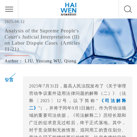
2025-08-12
Analysis of the Supreme People's
Court's Judicial Interpretation (II)
on Labor Dispute Cases (Articles
11-21)
Author：
LIU, Yuxiang
WU, Qiong
引言
2025年7月31日，最高人民法院发布了《关于审理
劳动争议案件适用法律问题的解释（二）》（法
释〔2025〕12号，以下简称“
《司法解释
二》
”），并将于同年9月1日施行。作为劳动法领
域的重要司法依据，《司法解释二》历经长期和
广泛的征求意见过程后，终于正式落地。其中，
对于竞业限制无效情形、混同用工的责任划分、