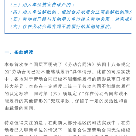
（三）用人单位被宣告破产的；
（四）用人单位解散的，但因合并或者分立需要解散的除外
（五）劳动者已经与其他用人单位建立劳动关系，对完成用
（六）存在劳动合同客观不能履行的其他情形的。
一、条款解读
本条首次在全国层面明确了《劳动合同法》第四十八条规定
的“劳动合同已经不能继续履行”具体情形。此前的司法实践
中，各地对于劳动合同已经不能继续履行的情形裁审口径有
较大差异，本条在一定程度上统一了劳动合同不能继续履行
的认定标准，同时第（六）项规定了“存在劳动合同客观不
能履行的其他情形的”兜底条款，保留了一定的灵活性和自
由裁量的空间。
特别值得关注的是，在此前大部分地区的司法实践中，在劳
动者已入职新单位的情况下，通常会认定劳动合同无法继续