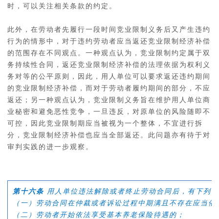
时，可以关注相关条款的约定。
此外，在劳动者先履行一段时间竞业限制义务后又产生违约
行为的情形中，对于违约劳动者应当返还竞业限制经济补偿
的范围存在不同观点。一种观点认为，竞业限制约定属于双
务持续性合同，返还竞业限制经济补偿的法理依据为权利义
务对等的公平原则，因此，用人单位可以要求返还违约期间
的竞业限制经济补偿，而对于劳动者履约期间的部分，不应
返还；另一种观点认为，竞业限制义务旨在维护用人单位商
业秘密和避免恶性竞争，一旦违反，对原单位的风险随即不
可控，因此竞业限制期应当被视为一个整体，不宜进行拆
分，竞业限制经济补偿也应当全部返还。此问题亦有待于对
审判实践的进一步观察。
第十六条
用人单位违法解除或者终止劳动合同后，有下列情
（一）劳动合同在仲裁或者诉讼过程中期满且不存在应当依
（二）劳动者开始依法享受基本养老保险待遇的；