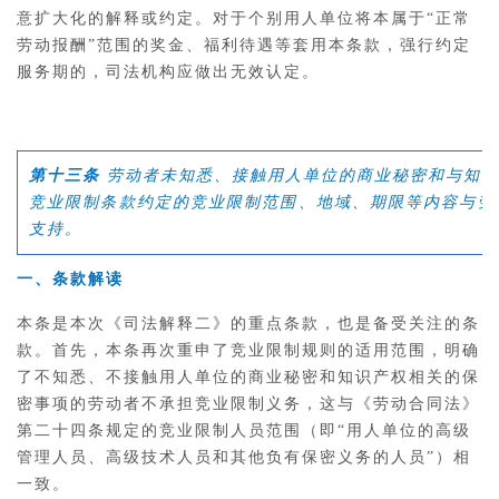
意扩大化的解释或约定。对于个别用人单位将本属于“正常
劳动报酬”范围的奖金、福利待遇等套用本条款，强行约定
服务期的，司法机构应做出无效认定。
第十三条
劳动者未知悉、接触用人单位的商业秘密和与知识
竞业限制条款约定的竞业限制范围、地域、期限等内容与劳
支持。
一、条款解读
本条是本次《司法解释二》的重点条款，也是备受关注的条
款。首先，本条再次重申了竞业限制规则的适用范围，明确
了不知悉、不接触用人单位的商业秘密和知识产权相关的保
密事项的劳动者不承担竞业限制义务，这与《劳动合同法》
第二十四条规定的竞业限制人员范围（即“用人单位的高级
管理人员、高级技术人员和其他负有保密义务的人员”）相
一致。