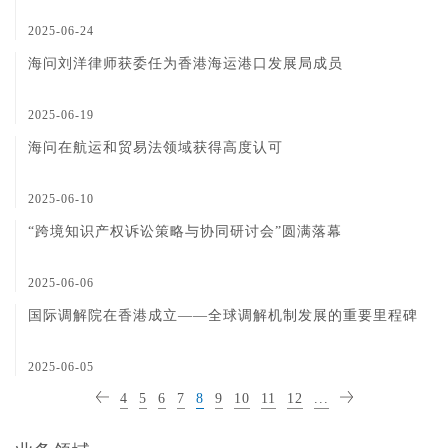
2025-06-24
海问刘洋律师获委任为香港海运港口发展局成员
2025-06-19
海问在航运和贸易法领域获得高度认可
2025-06-10
“跨境知识产权诉讼策略与协同研讨会”圆满落幕
2025-06-06
国际调解院在香港成立——全球调解机制发展的重要里程碑
2025-06-05
4
5
6
7
8
9
10
11
12
...