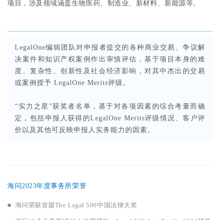
项目，涉及领域涵盖生物医药、制造业、新材料、新能源等。
LegalOne编辑团队对申报者提交的各种商业交易、争议解
决案件和知识产权案例作出审慎评估，基于项目本身的难
度、复杂性、创新性及社会经济影响，对其中杰出的交易
或案例授予 LegalOne Merits评级。
“实力之星”获奖者名单，基于对各项因素的综合考量而确
定，包括申报人获得的LegalOne Merits评级情况、客户评
价以及其他可反映申报人实务能力的因素。
海问2023年度事务所荣誉
■ 海问荣获首届The Legal 500中国法律大奖