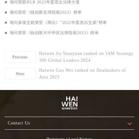
■
海问荣获IFLR 2023年度亚太法律大奖
■
海问荣登《钱伯斯全球指南2023》榜单
■
海问多项交易荣登《商法》“2022年度杰出交易”榜单
■
海问荣登《钱伯斯大中华区法律指南2023》榜单
Haiwen Jia Yuanyuan ranked on IAM Strategy
Previous
300 Global Leaders 2024
Haiwen Gao Wei ranked on Dealmakers of
Next
Asia 2023
Contact Us