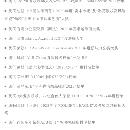
■
海问18个
业务领域66人次荣登The Legal 500 Asia Pacific 2024榜单
■
海问包揽《中国法律商务》2023年度“资本市场”及“私募股权及风险
投资”领域“杰出中国律师事务所”大奖
■
海问香港办公室荣膺《商法》2023年度卓越律所大奖
■
海问荣膺asialaw Awards 2023年度法律大奖
■
海问荣获ITR Asia-Pacific Tax Awards 2023年度影响力交易大奖
■
海问蝉联“ALB China 并购排名榜单”一类律所
■
海问荣登《亚洲法律概况》 2023/2024年度排名榜单
■
海问荣登IFLR1000中国2023/2024榜单
■
海问荣登ALB“亚洲香港精品律所2023”榜单
■
海问9大业务领域、22位合伙人荣登IFLR1000 2023/2024年度榜单
■
海问荣膺《商法》2023年度“GOLDEN LEAGUE”及多项卓越律所大
奖
■
海问连续多年荣登ALB知识产权领先律所排名榜单