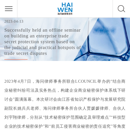
2023-04-13
Successfully held an offline seminar
on building an enterprise trade
secret protection system based on
the judicial and practical hotspots of
trade secret disputes
2023年4月7日，海问律师事务所联合LCOUNCIL举办的“结合商
业秘密纠纷司法及实务热点，构建企业商业秘密保护体系线下研
讨会”圆满落幕。本次研讨会由江苏省知识产权保护与发展研究院
副院长姚兵兵老师、海问律师事务所合伙人贾媛媛律师、合伙人
刘宇翔律师，分别从“技术秘密保护范围确定及审理难点”“科技型
企业的技术秘密保护”和“前员工侵害商业秘密的责任追究”等角度