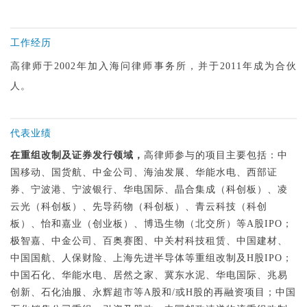
工作经历
高律师于2002年加入海问律师事务所，并于2011年成为合伙
人。
代表业绩
在重组改制及证券发行领域，
高律师参与的项目主要包括：中
国移动、国货航、中金公司、海油发展、华能水电、西部证
券、宁波港、宁波银行、华电国际、晶合集成（科创板）、凌
云光（科创板）、先导药物（科创板）、青云科技（科创
板）、怡和嘉业（创业板）、博迅生物（北交所）等A股IPO；
极智嘉、中金公司、百奥赛图、中关村科技租赁、中国建材、
中国国航、人保财险、上海先进半导体等重组改制及H股IPO；
中国石化、华能水电、居然之家、冀东水泥、华电国际、兆易
创新、石化油服、永辉超市等A股和/或H股的再融资项目；中国