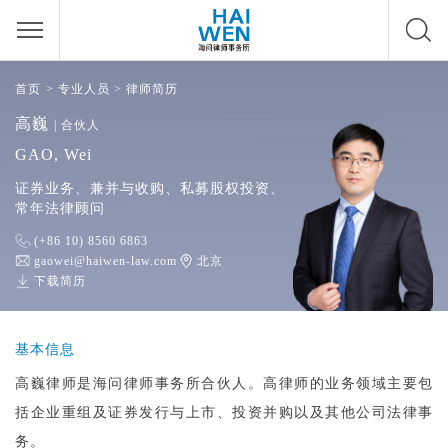
首页
>
专业人员
>
律师简历
高巍
| 合伙人
GAO, Wei
证券业务、兼并与收购、私募股权投资、
常年法律顾问
(+86 10) 8560 6863
gaowei@haiwen-law.com
北京
下载简历
基本信息
高巍律师是海问律师事务所合伙人。高律师的业务领域主要包
括企业重组及证券发行与上市、投资并购以及其他公司法律事
务。